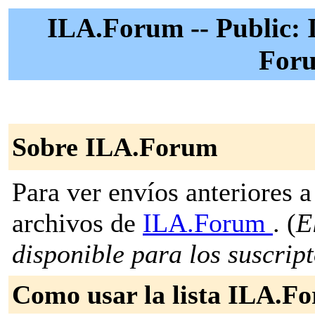
ILA.Forum -- Public: 
For
Sobre ILA.Forum
Para ver envíos anteriores a 
archivos de
ILA.Forum
. (
E
disponible para los suscripto
Como usar la lista ILA.F