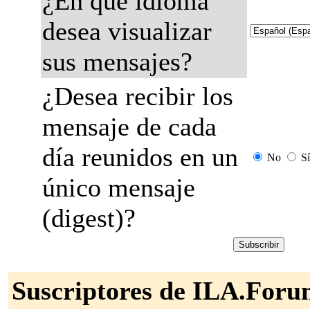
¿En qué idioma
desea visualizar
sus mensajes?
¿Desea recibir los
mensaje de cada
día reunidos en un
No
Sí
único mensaje
(digest)?
Suscriptores de ILA.For