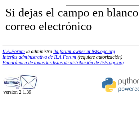
Si dejas el campo en blanco,
correo electrónico
ILA.Forum
la administra
ila.forum-owner at lists.ogc.org
Interfaz administrativa de ILA.Forum
(requiere autorización)
Panorámica de todas las listas de distribución de lists.ogc.org
version 2.1.39