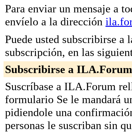
Para enviar un mensaje a to
envíelo a la dirección
ila.f
Puede usted subscribirse a l
subscripción, en las siguien
Subscribirse a ILA.Foru
Suscríbase a ILA.Forum rell
formulario Se le mandará u
pidiendole una confirmación
personas le suscriban sin q